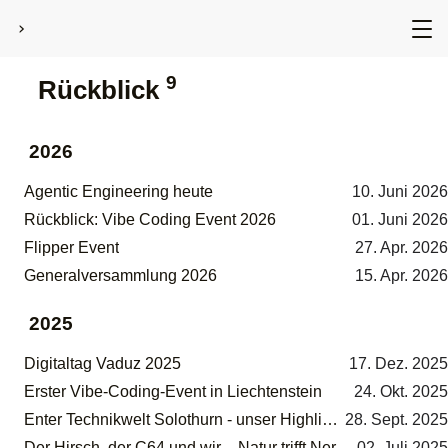
›
9
Rückblick
2026
Agentic Engineering heute
10. Juni 2026
Rückblick: Vibe Coding Event 2026
01. Juni 2026
Flipper Event
27. Apr. 2026
Generalversammlung 2026
15. Apr. 2026
2025
Digitaltag Vaduz 2025
17. Dez. 2025
Erster Vibe-Coding-Event in Liechtenstein
24. Okt. 2025
Enter Technikwelt Solothurn - unser Highlight 2025
28. Sept. 2025
Der Hirsch, der C64 und wir – Natur trifft Nerdkultur
02. Juli 2025