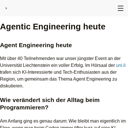
›
Agentic Engineering heute
Agent Engineering heute
Mit über 40 Teilnehmenden war unser jüngster Event an der
Universität Liechtenstein ein voller Erfolg. Im Hörsaal der
uni.li
trafen sich KI-Interessierte und Tech-Enthusiasten aus der
Region, um gemeinsam das Thema Agent Engineering zu
diskutieren.
Wie verändert sich der Alltag beim
Programmieren?
Am Anfang ging es genau darum: Wie bleibt man eigentlich im
Flow, wenn man beim Coden immer öfter kurz auf eine KI