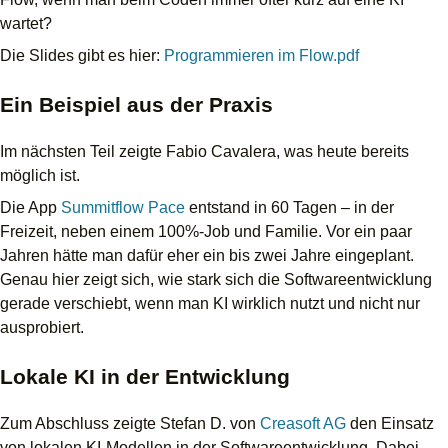
wartet?
Die Slides gibt es hier:
Programmieren im Flow.pdf
Ein Beispiel aus der Praxis
Im nächsten Teil zeigte Fabio Cavalera, was heute bereits
möglich ist.
Die App
Summitflow Pace
entstand in 60 Tagen – in der
Freizeit, neben einem 100%-Job und Familie. Vor ein paar
Jahren hätte man dafür eher ein bis zwei Jahre eingeplant.
Genau hier zeigt sich, wie stark sich die Softwareentwicklung
gerade verschiebt, wenn man KI wirklich nutzt und nicht nur
ausprobiert.
Lokale KI in der Entwicklung
Zum Abschluss zeigte Stefan D. von
Creasoft AG
den Einsatz
von lokalen KI-Modellen in der Softwareentwicklung. Dabei